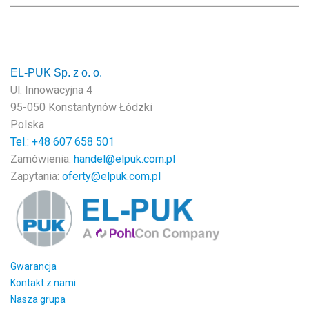
EL-PUK Sp. z o. o.
Ul. Innowacyjna 4
95-050 Konstantynów Łódzki
Polska
Tel.: +48
607 658 501
Zamówienia:
handel@elpuk.com.pl
Zapytania:
oferty@elpuk.com.pl
Gwarancja
Kontakt z nami
Nasza grupa