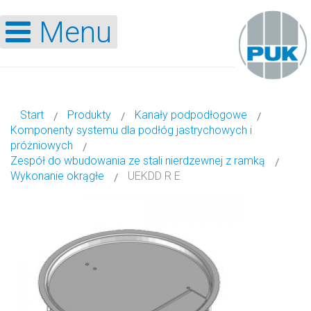
Menu
Start
Produkty
Kanały podpodłogowe
Komponenty systemu dla podłóg jastrychowych i
próżniowych
Zespół do wbudowania ze stali nierdzewnej z ramką
Wykonanie okrągłe
UEKDD R E