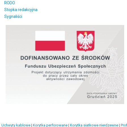
RODO
Stopka redakcyjna
Sygnaliści
Uchwyty kablowe
|
Korytka perforowane
|
Korytka siatkowe nierdzewne
|
Prof