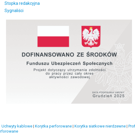
Stopka redakcyjna
Sygnaliści
Uchwyty kablowe
|
Korytka perforowane
|
Korytka siatkowe nierdzewne
|
Prof
rforowane