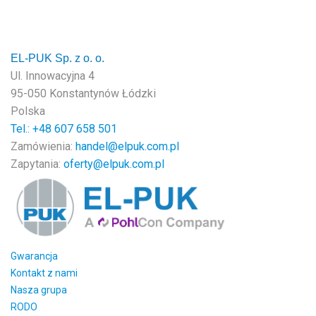
EL-PUK Sp. z o. o.
Ul. Innowacyjna 4
95-050 Konstantynów Łódzki
Polska
Tel.: +48
607 658 501
Zamówienia:
handel@elpuk.com.pl
Zapytania:
oferty@elpuk.com.pl
Gwarancja
Kontakt z nami
Nasza grupa
RODO