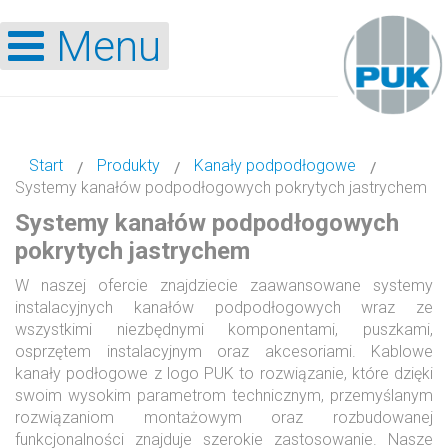
Menu
Start
Produkty
Kanały podpodłogowe
Systemy kanałów podpodłogowych pokrytych jastrychem
Systemy kanałów podpodłogowych
pokrytych jastrychem
W naszej ofercie znajdziecie zaawansowane systemy
instalacyjnych kanałów podpodłogowych wraz ze
wszystkimi niezbędnymi komponentami, puszkami,
osprzętem instalacyjnym oraz akcesoriami. Kablowe
kanały podłogowe z logo PUK to rozwiązanie, które dzięki
swoim wysokim parametrom technicznym, przemyślanym
rozwiązaniom montażowym oraz rozbudowanej
funkcjonalności znajduje szerokie zastosowanie. Nasze