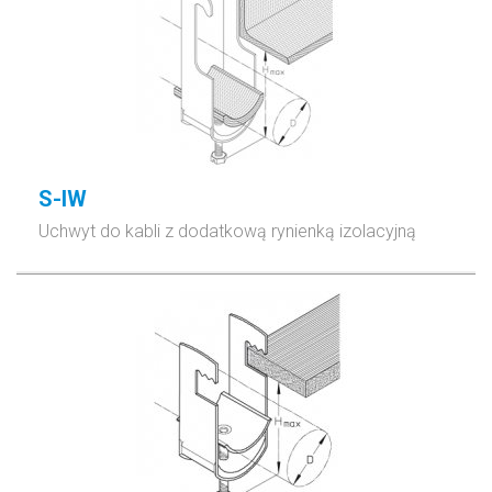
S-IW
Uchwyt do kabli z dodatkową rynienką izolacyjną