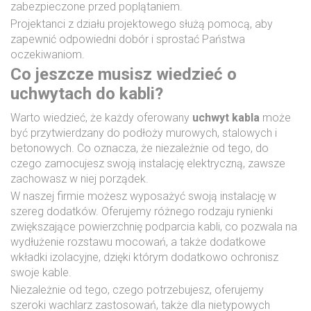
zabezpieczone przed poplątaniem.
Projektanci z działu projektowego służą pomocą, aby
zapewnić odpowiedni dobór i sprostać Państwa
oczekiwaniom.
Co jeszcze musisz wiedzieć o
uchwytach do kabli?
Warto wiedzieć, że każdy oferowany
uchwyt kabla
może
być przytwierdzany do podłoży murowych, stalowych i
betonowych. Co oznacza, że niezależnie od tego, do
czego zamocujesz swoją instalację elektryczną, zawsze
zachowasz w niej porządek.
W naszej firmie możesz wyposażyć swoją instalację w
szereg dodatków. Oferujemy różnego rodzaju rynienki
zwiększające powierzchnię podparcia kabli, co pozwala na
wydłużenie rozstawu mocowań, a także dodatkowe
wkładki izolacyjne, dzięki którym dodatkowo ochronisz
swoje kable.
Niezależnie od tego, czego potrzebujesz, oferujemy
szeroki wachlarz zastosowań, także dla nietypowych