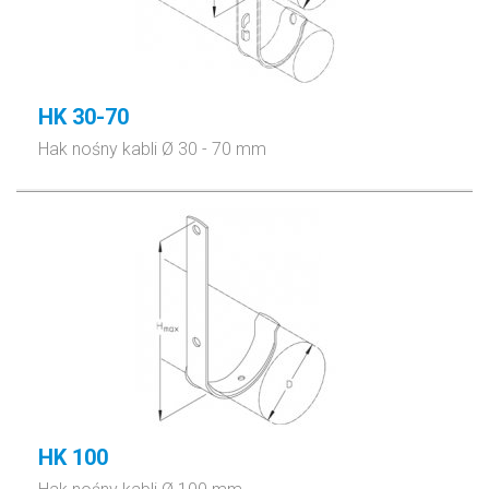
HK 30-70
Hak nośny kabli Ø 30 - 70 mm
HK 100