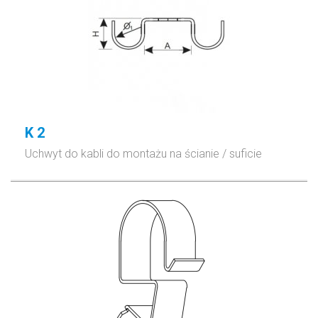
K 2
Uchwyt do kabli do montażu na ścianie / suficie