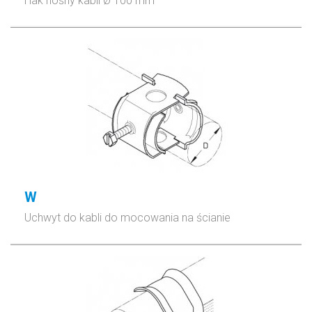
Hak nośny kabli Ø 100 mm
W
Uchwyt do kabli do mocowania na ścianie