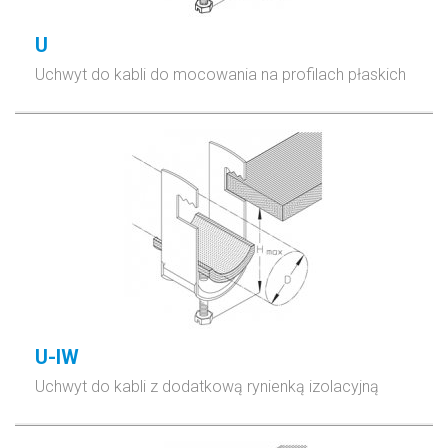
U
Uchwyt do kabli do mocowania na profilach płaskich
U-IW
Uchwyt do kabli z dodatkową rynienką izolacyjną