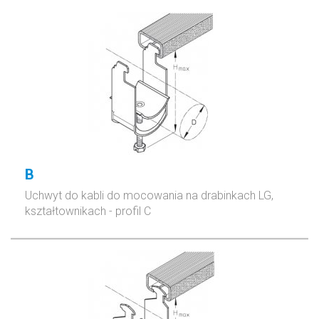
B
Uchwyt do kabli do mocowania na drabinkach LG,
kształtownikach - profil C