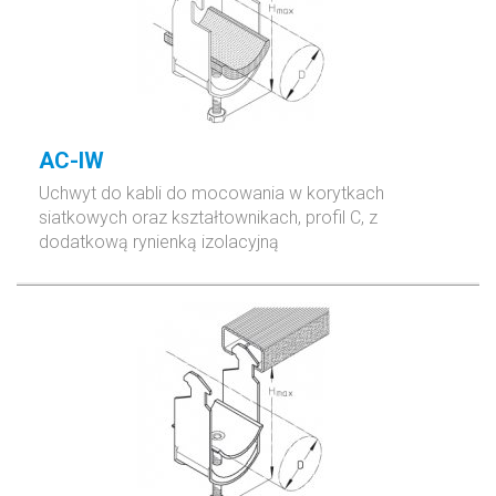
AC-IW
Uchwyt do kabli
do mocowania w korytkach
siatkowych oraz kształtownikach, profil C,
z
dodatkową rynienką izolacyjną