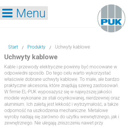
Menu
Start
Produkty
Uchwyty kablowe
Uchwyty kablowe
Kable i przewody elektryczne powinny być mocowane w
odpowiedni sposób. Do tego celu warto wykorzystać
właściwie dobrane uchwyty kablowe. To małe, ale bardzo
praktyczne akcesoria, które znajdują szereg zastosowań.
W firmie EL-PUK wyposażysz się w najwyższej jakości
modele wykonane ze stali ocynkowanej, nierdzewnej oraz
aluminium. Ich zaletą jest lekkość i wytrzymałość, a także
odporność na uszkodzenia mechaniczne. Metalowe
wyroby nadają się zarówno do użytku wewnętrznego, jak i
zewnętrznego. Nie ulegają zniszczeniu nawet przy