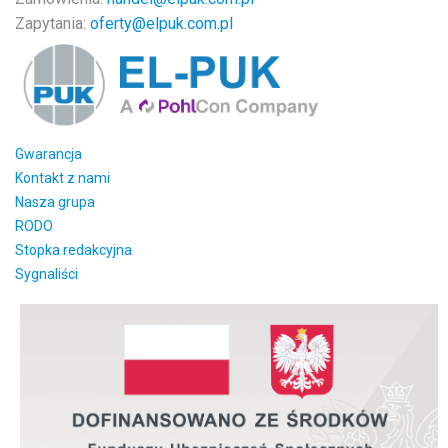
Zapytania:
oferty@elpuk.com.pl
Gwarancja
Kontakt z nami
Nasza grupa
RODO
Stopka redakcyjna
Sygnaliści