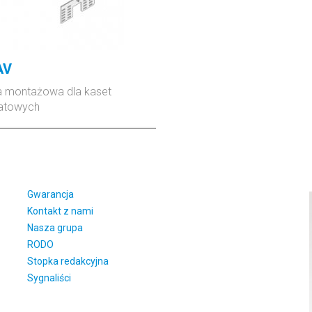
AV
 montażowa dla kaset
atowych
Gwarancja
Kontakt z nami
Nasza grupa
RODO
Stopka redakcyjna
Sygnaliści