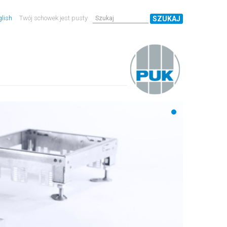
lish
Twój schowek jest pusty
SZUKAJ