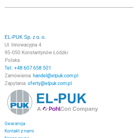
EL-PUK Sp. z o. o.
Ul. Innowacyjna 4
95-050 Konstantynów Łódzki
Polska
Tel.: +48
607 658 501
Zamówienia:
handel@elpuk.com.pl
Zapytania:
oferty@elpuk.com.pl
Gwarancja
Kontakt z nami