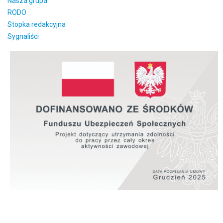
Nasza grupa
RODO
Stopka redakcyjna
Sygnaliści