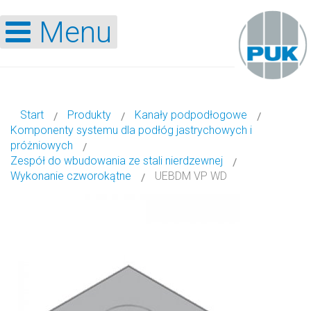
Menu
Start
Produkty
Kanały podpodłogowe
Komponenty systemu dla podłóg jastrychowych i
próżniowych
Zespół do wbudowania ze stali nierdzewnej
Wykonanie czworokątne
UEBDM VP WD