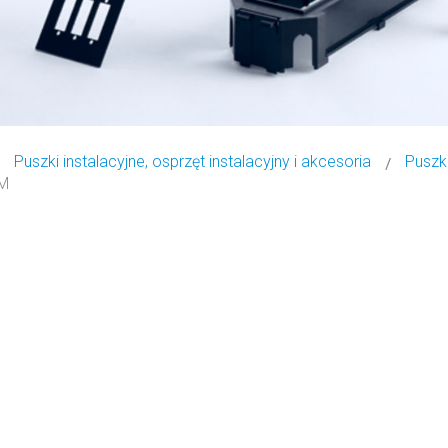
Puszki instalacyjne, osprzęt instalacyjny i akcesoria
Puszki
KM