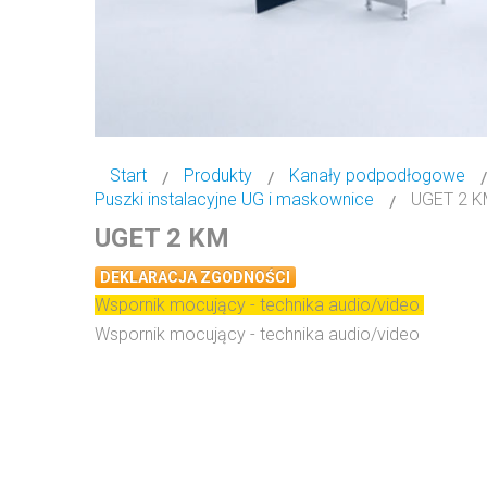
Start
Produkty
Kanały podpodłogowe
Puszki instalacyjne UG i maskownice
UGET 2 
UGET 2 KM
DEKLARACJA ZGODNOŚCI
Wspornik mocujący - technika audio/video.
Wspornik mocujący - technika audio/video