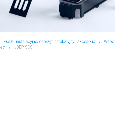
Puszki instalacyjne, osprzęt instalacyjny i akcesoria
Wspor
deo
UDEP SCS