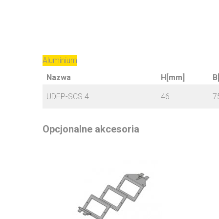
Aluminium
Nazwa
H[mm]
B
UDEP-SCS 4
46
7
Opcjonalne akcesoria