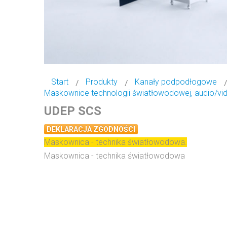
Start
Produkty
Kanały podpodłogowe
Maskownice technologii światłowodowej, audio/vi
UDEP SCS
DEKLARACJA ZGODNOŚCI
Maskownica - technika światłowodowa.
Maskownica - technika światłowodowa