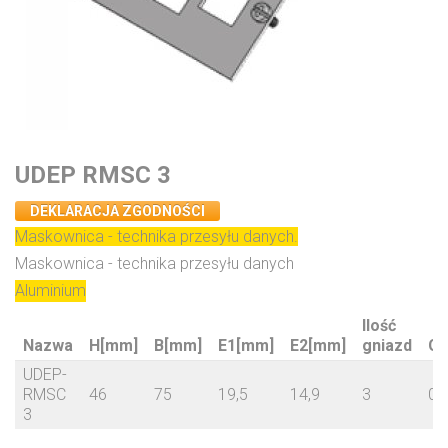
UDEP RMSC 3
DEKLARACJA ZGODNOŚCI
Maskownica - technika przesyłu danych.
Maskownica - technika przesyłu danych
Aluminium
Ilość
Nazwa
H[mm]
B[mm]
E1[mm]
E2[mm]
gniazd
G[
UDEP-
RMSC
46
75
19,5
14,9
3
0,
3