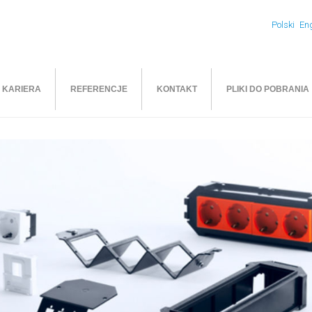
Polski
Eng
KARIERA
REFERENCJE
KONTAKT
PLIKI DO POBRANIA