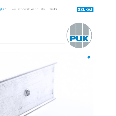
lish
Twój schowek jest pusty
SZUKAJ