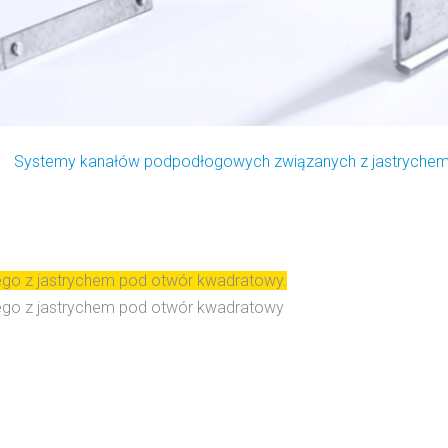
Systemy kanałów podpodłogowych związanych z jastryche
o z jastrychem pod otwór kwadratowy.
go z jastrychem pod otwór kwadratowy