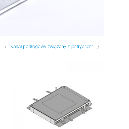
m
Kanał podłogowy związany z jastrychem