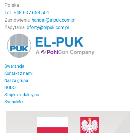
Polska
Tel.: +48
607 658 501
Zamówienia:
handel@elpuk.com.pl
Zapytania:
oferty@elpuk.com.pl
Gwarancja
Kontakt z nami
Nasza grupa
RODO
Stopka redakcyjna
Sygnaliści