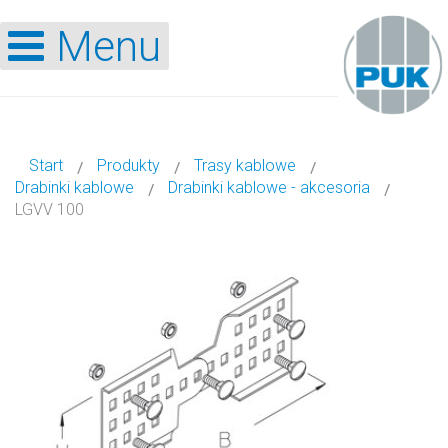
Menu
Start
Produkty
Trasy kablowe
Drabinki kablowe
Drabinki kablowe - akcesoria
LGVV 100