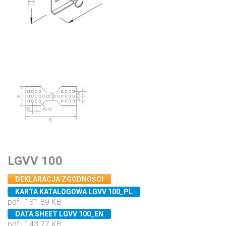
LGVV 100
DEKLARACJA ZGODNOŚCI
KARTA KATALOGOWA LGVV 100_PL
pdf | 131.89 KB
DATA SHEET LGVV 100_EN
pdf | 143.77 KB