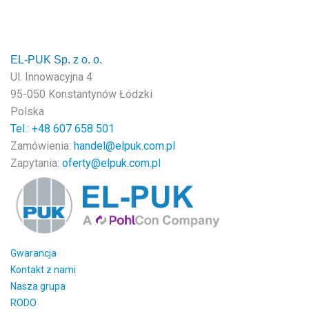
EL-PUK Sp. z o. o.
Ul. Innowacyjna 4
95-050 Konstantynów Łódzki
Polska
Tel.: +48
607 658 501
Zamówienia:
handel@elpuk.com.pl
Zapytania:
oferty@elpuk.com.pl
Gwarancja
Kontakt z nami
Nasza grupa
RODO