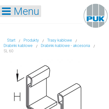
Menu
Start
Produkty
Trasy kablowe
Drabinki kablowe
Drabinki kablowe - akcesoria
SL 60