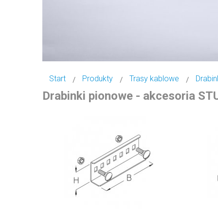
Start
Produkty
Trasy kablowe
Drabin
Drabinki pionowe - akcesoria ST