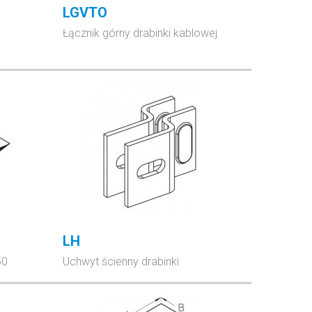
LGVTO
Łącznik górny drabinki kablowej
LH
50
Uchwyt ścienny drabinki