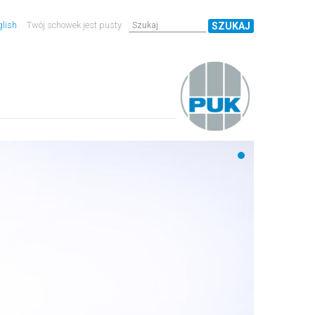
lish
Twój schowek jest pusty
SZUKAJ