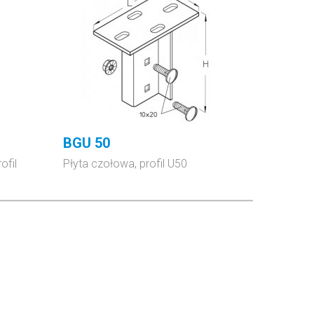
BGU 50
ofil
Płyta czołowa, profil U50