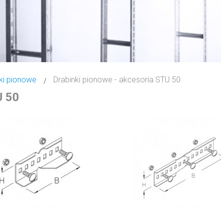
ki pionowe
Drabinki pionowe - akcesoria STU 50
U 50