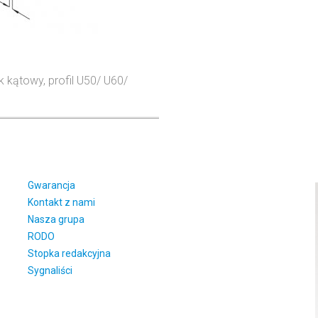
k kątowy, profil U50/ U60/
Gwarancja
Kontakt z nami
Nasza grupa
RODO
Stopka redakcyjna
Sygnaliści