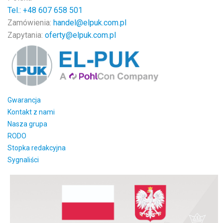
Tel.: +48
607 658 501
Zamówienia:
handel@elpuk.com.pl
Zapytania:
oferty@elpuk.com.pl
Gwarancja
Kontakt z nami
Nasza grupa
RODO
Stopka redakcyjna
Sygnaliści