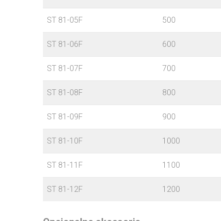
ST 81-05F
500
ST 81-06F
600
ST 81-07F
700
ST 81-08F
800
ST 81-09F
900
ST 81-10F
1000
ST 81-11F
1100
ST 81-12F
1200