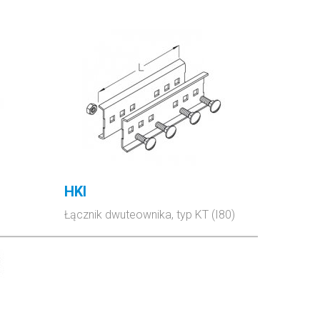
HKI
Łącznik dwuteownika, typ KT (I80)