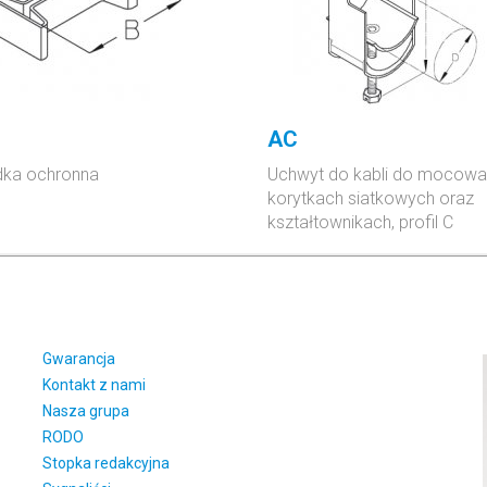
AC
dka ochronna
Uchwyt do kabli do mocowa
korytkach siatkowych oraz
kształtownikach, profil C
Gwarancja
Kontakt z nami
Nasza grupa
RODO
Stopka redakcyjna