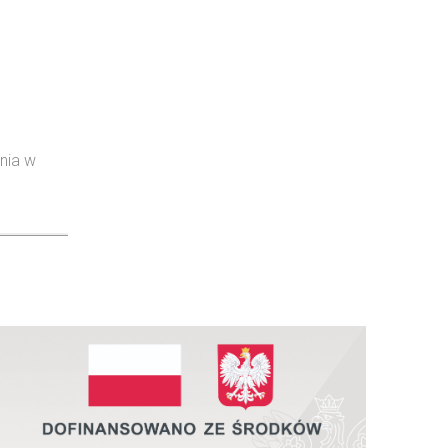
nia w