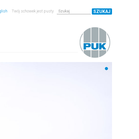
lish
Twój schowek jest pusty
SZUKAJ