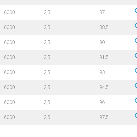
6000
2,5
87
6000
2,5
88,5
6000
2,5
90
6000
2,5
91,5
6000
2,5
93
6000
2,5
94,5
6000
2,5
96
6000
2,5
97,5