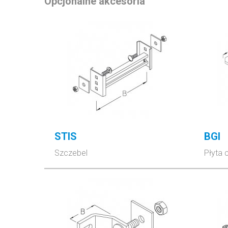
Opcjonalne akcesoria
STIS
BGI
Szczebel
Płyta 