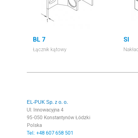
BL 7
SI
Łącznik kątowy
Nakła
EL-PUK Sp. z o. o.
Ul. Innowacyjna 4
95-050 Konstantynów Łódzki
Polska
Tel.: +48
607 658 501