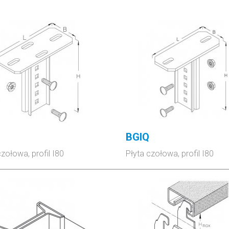
BGIQ
czołowa, profil I80
Płyta czołowa, profil I80