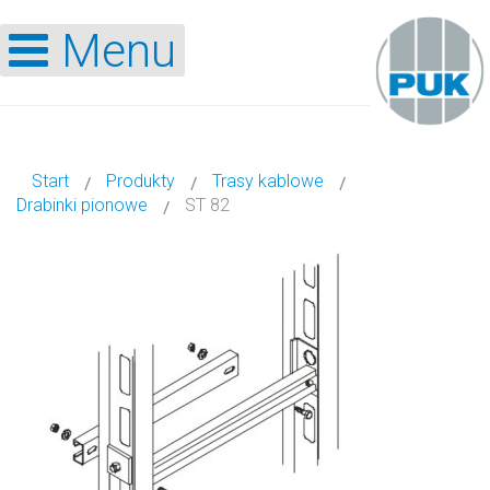
Menu
Start
Produkty
Trasy kablowe
Drabinki pionowe
ST 82