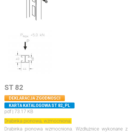
ST 82
DEKLARACJA ZGODNOŚCI
KARTA KATALOGOWA ST 82_PL
pdf | 73.17 KB
Drabinka pionowa, wzmocniona.
Drabinka pionowa wzmocniona. Wzdłużnice wykonane z