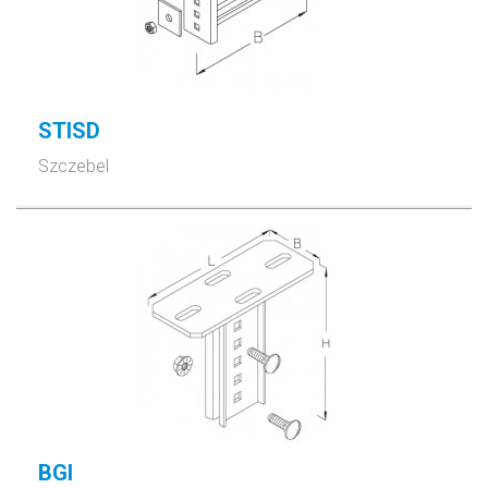
STISD
Szczebel
BGI