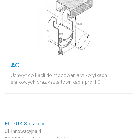
AC
Uchwyt do kabli do mocowania w korytkach
siatkowych oraz kształtownikach, profil C
EL-PUK Sp. z o. o.
Ul. Innowacyjna 4