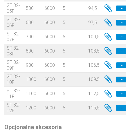
ST 82-
500
6000
5
94,5
−
05F
ST 82-
600
6000
5
97,5
−
06F
ST 82-
700
6000
5
100,5
−
07F
ST 82-
800
6000
5
103,5
−
08F
ST 82-
900
6000
5
106,5
−
09F
ST 82-
1000
6000
5
109,5
−
10F
ST 82-
1100
6000
5
112,5
−
11F
ST 82-
1200
6000
5
115,5
−
12F
Opcjonalne akcesoria