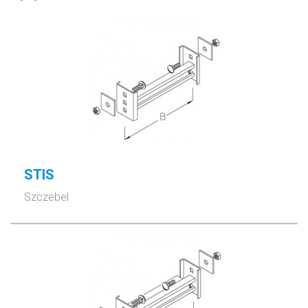
STIS
Szczebel