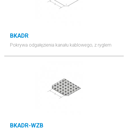
BKADR
Pokrywa odgałęzienia kanału kablowego, z ryglem
BKADR-WZB