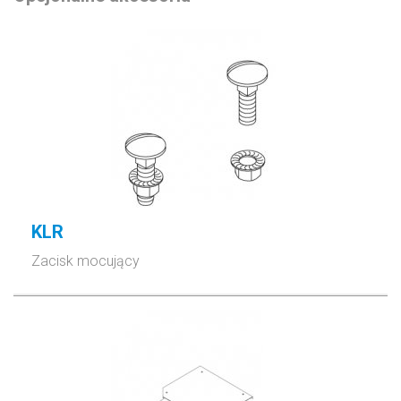
KLR
Zacisk mocujący