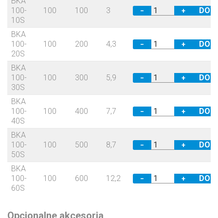
BKA
100-
100
100
3
−
+
10S
BKA
100-
100
200
4,3
−
+
20S
BKA
100-
100
300
5,9
−
+
30S
BKA
100-
100
400
7,7
−
+
40S
BKA
100-
100
500
8,7
−
+
50S
BKA
100-
100
600
12,2
−
+
60S
Opcjonalne akcesoria