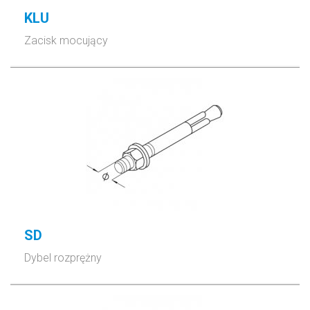
KLU
Zacisk mocujący
SD
Dybel rozprężny