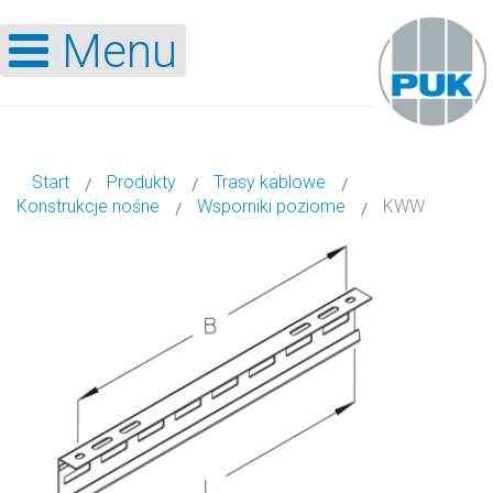
Menu
Start
Produkty
Trasy kablowe
Konstrukcje nośne
Wsporniki poziome
KWW