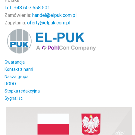
Polska
Tel.: +48
607 658 501
Zamówienia:
handel@elpuk.com.pl
Zapytania:
oferty@elpuk.com.pl
Gwarancja
Kontakt z nami
Nasza grupa
RODO
Stopka redakcyjna
Sygnaliści