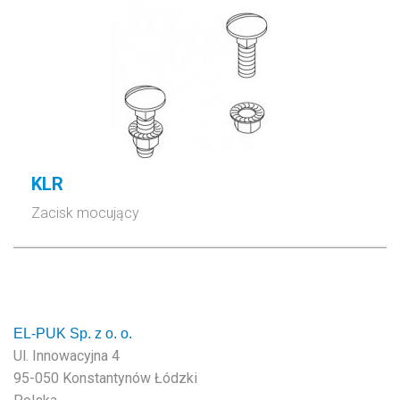
KLR
Zacisk mocujący
EL-PUK Sp. z o. o.
Ul. Innowacyjna 4
95-050 Konstantynów Łódzki