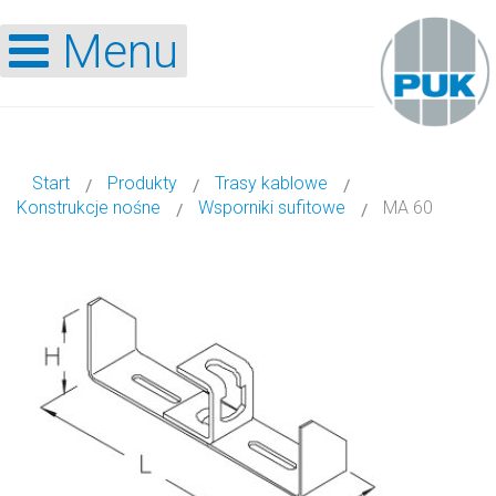
Menu
Start
Produkty
Trasy kablowe
Konstrukcje nośne
Wsporniki sufitowe
MA 60