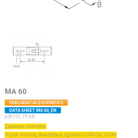
MA 60
DEKLARACJA ZGODNOŚCI
DATA SHEET MA 60_EN
pdf | 55.79 KB
Zawiesie centralne.
Ocynk metodą Sendzimira, zgodnie z DIN EN 10346