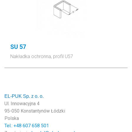
SU 57
Nakładka ochronna, profil U57
EL-PUK Sp. z o. o.
Ul. Innowacyjna 4
95-050 Konstantynów Łódzki
Polska
Tel.: +48
607 658 501