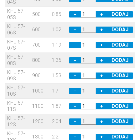
04S
KHU 57-
500
0,85
−
+
05S
KHU 57-
600
1,02
−
+
06S
KHU 57-
700
1,19
−
+
07S
KHU 57-
800
1,36
−
+
08S
KHU 57-
900
1,53
−
+
09S
KHU 57-
1000
1,7
−
+
10S
KHU 57-
1100
1,87
−
+
11S
KHU 57-
1200
2,04
−
+
12S
KHU 57-
1300
2,21
−
+
13S