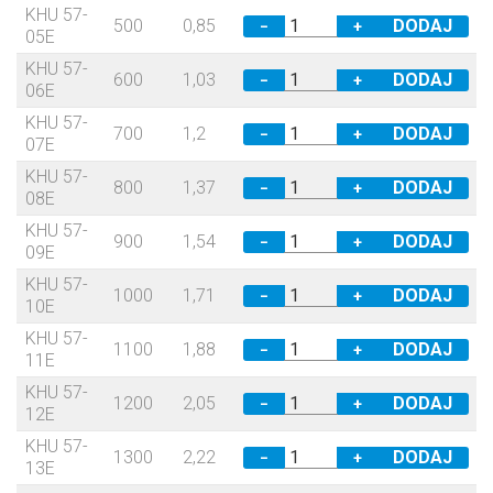
KHU 57-
500
0,85
−
+
05E
KHU 57-
600
1,03
−
+
06E
KHU 57-
700
1,2
−
+
07E
KHU 57-
800
1,37
−
+
08E
KHU 57-
900
1,54
−
+
09E
KHU 57-
1000
1,71
−
+
10E
KHU 57-
1100
1,88
−
+
11E
KHU 57-
1200
2,05
−
+
12E
KHU 57-
1300
2,22
−
+
13E