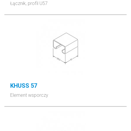
Łącznik, profil U57
KHUSS 57
Element wsporczy