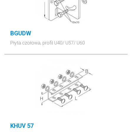
BGUDW
Płyta czołowa, profil U40/ U57/ U60
KHUV 57