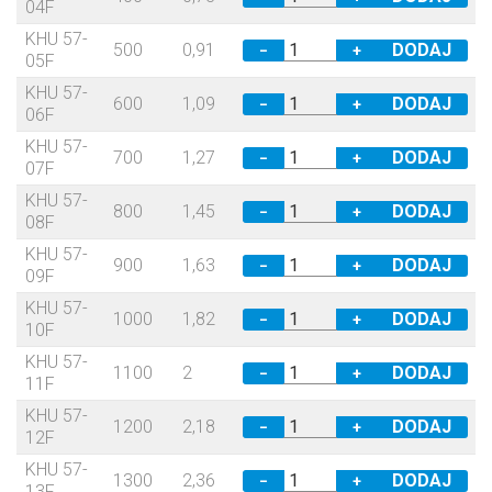
04F
KHU 57-
500
0,91
−
+
05F
KHU 57-
600
1,09
−
+
06F
KHU 57-
700
1,27
−
+
07F
KHU 57-
800
1,45
−
+
08F
KHU 57-
900
1,63
−
+
09F
KHU 57-
1000
1,82
−
+
10F
KHU 57-
1100
2
−
+
11F
KHU 57-
1200
2,18
−
+
12F
KHU 57-
1300
2,36
−
+
13F