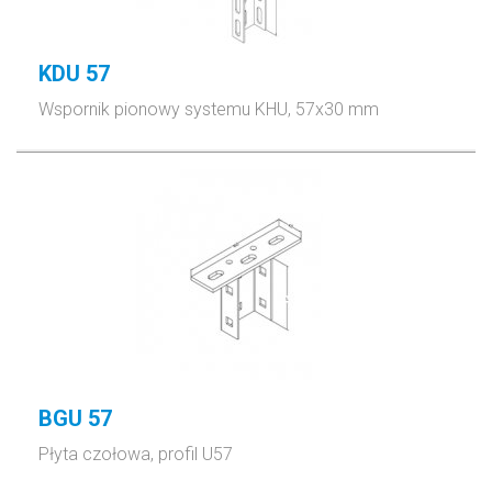
KDU 57
Wspornik pionowy systemu KHU, 57x30 mm
BGU 57
Płyta czołowa, profil U57