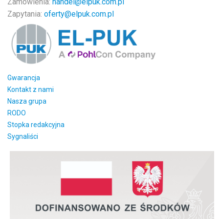
Zamówienia:
handel@elpuk.com.pl
Zapytania:
oferty@elpuk.com.pl
Gwarancja
Kontakt z nami
Nasza grupa
RODO
Stopka redakcyjna
Sygnaliści