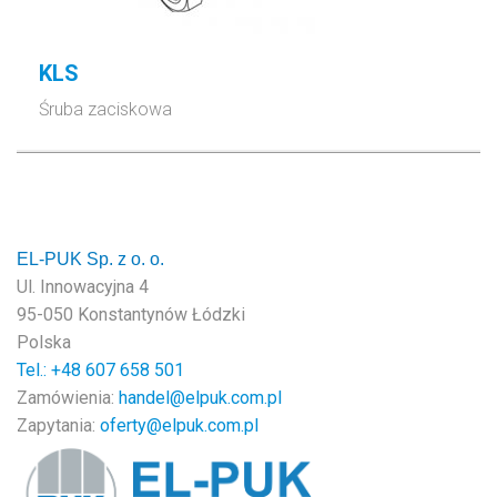
KLS
Śruba zaciskowa
EL-PUK Sp. z o. o.
Ul. Innowacyjna 4
95-050 Konstantynów Łódzki
Polska
Tel.: +48
607 658 501
Zamówienia:
handel@elpuk.com.pl
Zapytania:
oferty@elpuk.com.pl