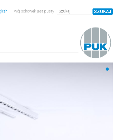
lish
Twój schowek jest pusty
SZUKAJ