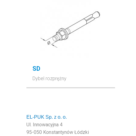
SD
Dybel rozprężny
EL-PUK Sp. z o. o.
Ul. Innowacyjna 4
95-050 Konstantynów Łódzki