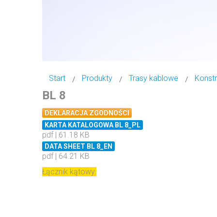
Start
Produkty
Trasy kablowe
Konstr
BL 8
DEKLARACJA ZGODNOŚCI
KARTA KATALOGOWA BL 8_PL
pdf | 61.18 KB
DATA SHEET BL 8_EN
pdf | 64.21 KB
Łącznik kątowy.