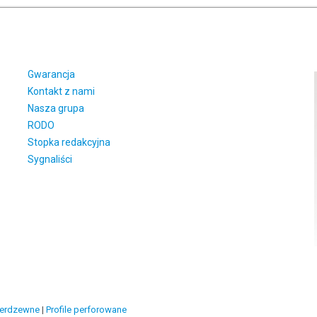
Gwarancja
Kontakt z nami
Nasza grupa
RODO
Stopka redakcyjna
Sygnaliści
ierdzewne
|
Profile perforowane