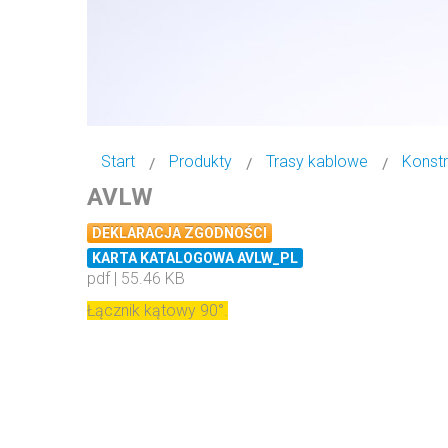
Start
Produkty
Trasy kablowe
Konstr
AVLW
DEKLARACJA ZGODNOŚCI
KARTA KATALOGOWA AVLW_PL
pdf | 55.46 KB
Łącznik kątowy 90°.