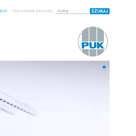
lish
Twój schowek jest pusty
SZUKAJ