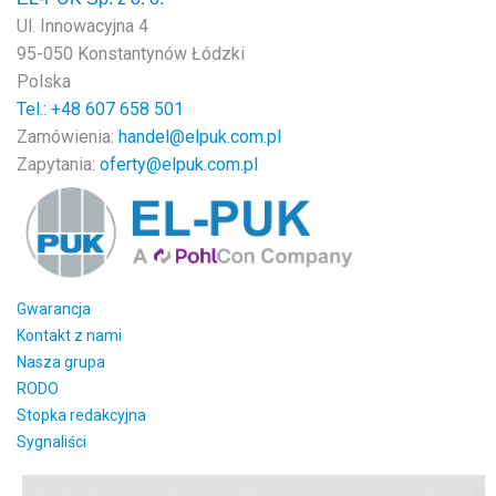
Ul. Innowacyjna 4
95-050 Konstantynów Łódzki
Polska
Tel.: +48
607 658 501
Zamówienia:
handel@elpuk.com.pl
Zapytania:
oferty@elpuk.com.pl
Gwarancja
Kontakt z nami
Nasza grupa
RODO
Stopka redakcyjna
Sygnaliści