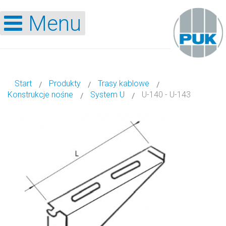
Menu
Start
Produkty
Trasy kablowe
Konstrukcje nośne
System U
U-140 - U-143