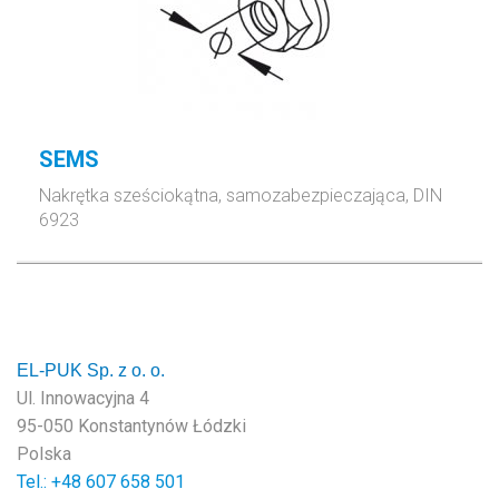
SEMS
Nakrętka sześciokątna, samozabezpieczająca, DIN
6923
EL-PUK Sp. z o. o.
Ul. Innowacyjna 4
95-050 Konstantynów Łódzki
Polska
Tel.: +48
607 658 501