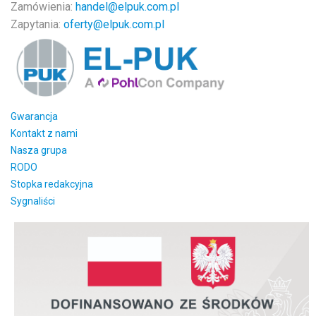
Zamówienia:
handel@elpuk.com.pl
Zapytania:
oferty@elpuk.com.pl
Gwarancja
Kontakt z nami
Nasza grupa
RODO
Stopka redakcyjna
Sygnaliści