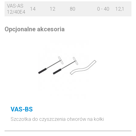
VAS-AS
14
12
80
0 - 40
12,1
12/40E4
Opcjonalne akcesoria
VAS-BS
Szczotka do czyszczenia otworów na kołki