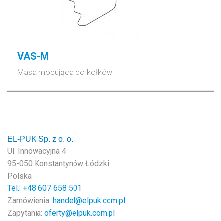
VAS-M
Masa mocująca do kołków
EL-PUK Sp. z o. o.
Ul. Innowacyjna 4
95-050 Konstantynów Łódzki
Polska
Tel.: +48
607 658 501
Zamówienia:
handel@elpuk.com.pl
Zapytania:
oferty@elpuk.com.pl