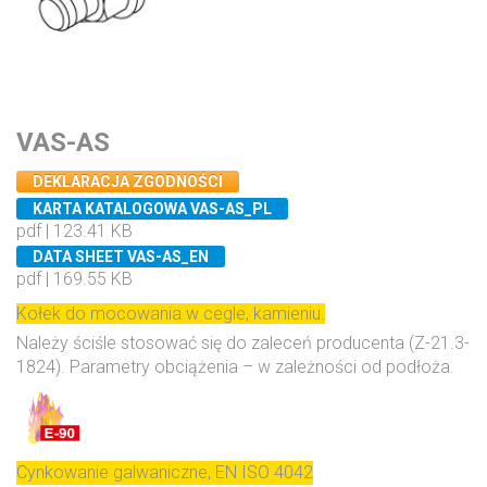
VAS-AS
DEKLARACJA ZGODNOŚCI
KARTA KATALOGOWA VAS-AS_PL
pdf | 123.41 KB
DATA SHEET VAS-AS_EN
pdf | 169.55 KB
Kołek do mocowania w cegle, kamieniu.
Należy ściśle stosować się do zaleceń producenta (Z-21.3-
1824). Parametry obciążenia – w zależności od podłoża.
Cynkowanie galwaniczne, EN ISO 4042