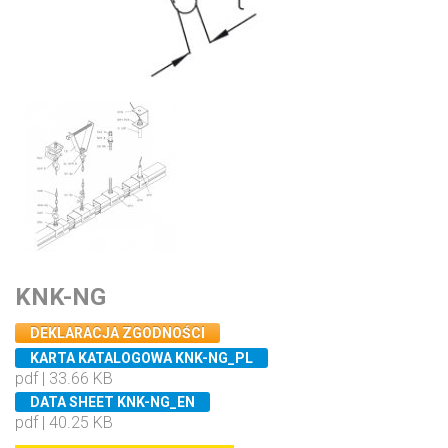
KNK-NG
DEKLARACJA ZGODNOŚCI
KARTA KATALOGOWA KNK-NG_PL
pdf | 33.66 KB
DATA SHEET KNK-NG_EN
pdf | 40.25 KB