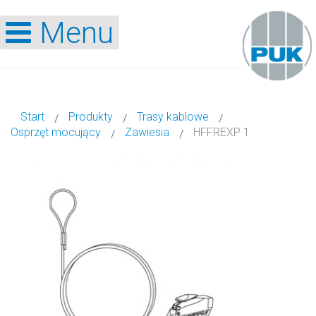
Menu
Start
Produkty
Trasy kablowe
Osprzęt mocujący
Zawiesia
HFFREXP 1