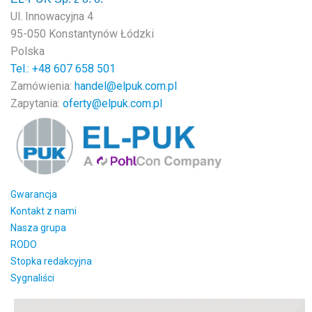
Ul. Innowacyjna 4
95-050 Konstantynów Łódzki
Polska
Tel.: +48
607 658 501
Zamówienia:
handel@elpuk.com.pl
Zapytania:
oferty@elpuk.com.pl
Gwarancja
Kontakt z nami
Nasza grupa
RODO
Stopka redakcyjna
Sygnaliści