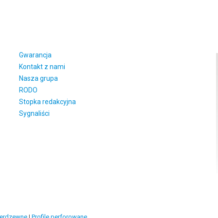
Gwarancja
Kontakt z nami
Nasza grupa
RODO
Stopka redakcyjna
Sygnaliści
ierdzewne
|
Profile perforowane