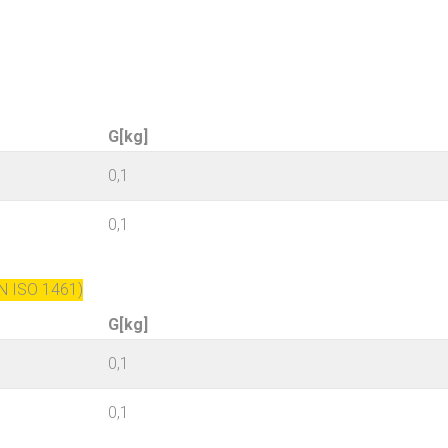
G[kg]
0,1
0,1
N ISO 1461)
G[kg]
0,1
0,1