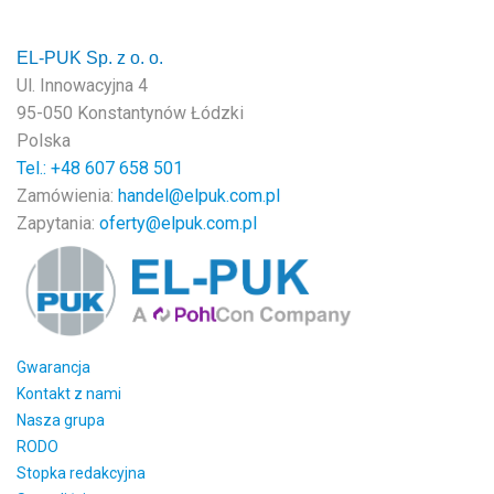
EL-PUK Sp. z o. o.
Ul. Innowacyjna 4
95-050 Konstantynów Łódzki
Polska
Tel.: +48
607 658 501
Zamówienia:
handel@elpuk.com.pl
Zapytania:
oferty@elpuk.com.pl
Gwarancja
Kontakt z nami
Nasza grupa
RODO
Stopka redakcyjna