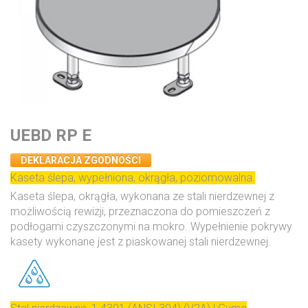
UEBD RP E
DEKLARACJA ZGODNOŚCI
Kaseta ślepa, wypełniona, okrągła, poziomowalna.
Kaseta ślepa, okrągła, wykonana ze stali nierdzewnej z
możliwością rewizji, przeznaczona do pomieszczeń z
podłogami czyszczonymi na mokro. Wypełnienie pokrywy
kasety wykonane jest z piaskowanej stali nierdzewnej.