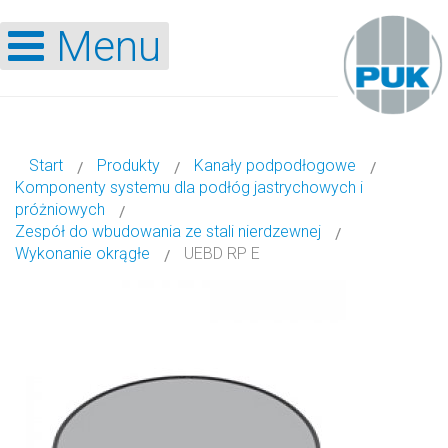
Menu
Start
Produkty
Kanały podpodłogowe
Komponenty systemu dla podłóg jastrychowych i
próżniowych
Zespół do wbudowania ze stali nierdzewnej
Wykonanie okrągłe
UEBD RP E