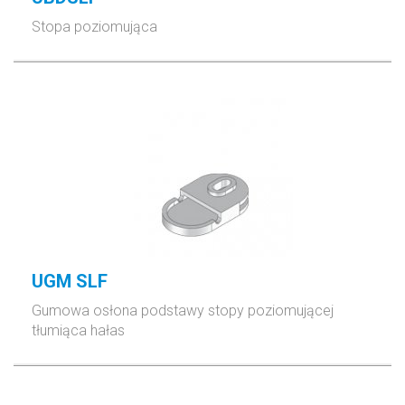
Stopa poziomująca
UGM SLF
Gumowa osłona podstawy stopy poziomującej
tłumiąca hałas