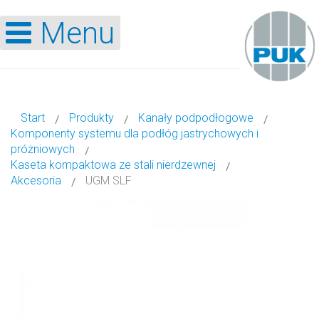
Menu
Start
Produkty
Kanały podpodłogowe
Komponenty systemu dla podłóg jastrychowych i
próżniowych
Kaseta kompaktowa ze stali nierdzewnej
Akcesoria
UGM SLF