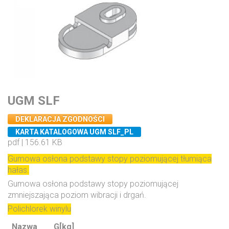
UGM SLF
DEKLARACJA ZGODNOŚCI
KARTA KATALOGOWA UGM SLF_PL
pdf | 156.61 KB
Gumowa osłona podstawy stopy poziomującej tłumiąca
hałas.
Gumowa osłona podstawy stopy poziomującej
zmniejszająca poziom wibracji i drgań.
Polichlorek winylu
Nazwa
G[kg]