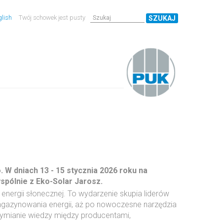
lish
Twój schowek jest pusty
SZUKAJ
 W dniach 13 - 15 stycznia 2026 roku na
spólnie z Eko-Solar Jarosz.
nergii słonecznej. To wydarzenie skupia liderów
agazynowania energii, aż po nowoczesne narzędzia
wymianie wiedzy między producentami,