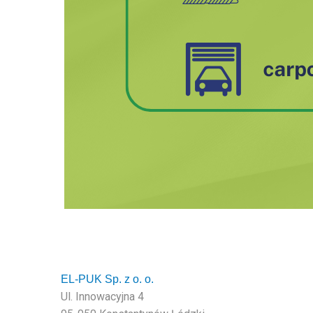
EL-PUK Sp. z o. o.
Ul. Innowacyjna 4