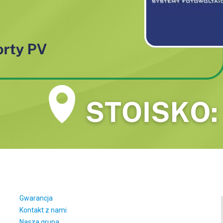
Gwarancja
Kontakt z nami
Nasza grupa