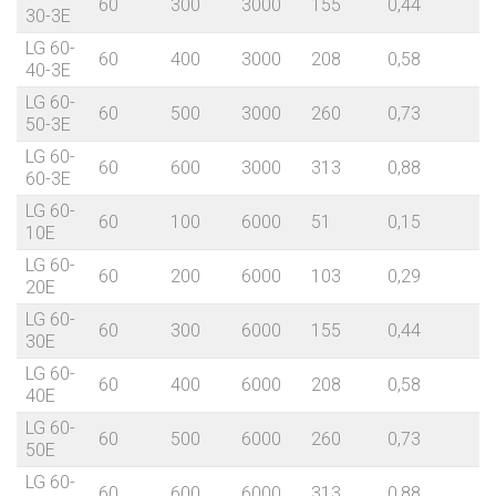
60
300
3000
155
0,44
8
30-3E
LG 60-
60
400
3000
208
0,58
8
40-3E
LG 60-
60
500
3000
260
0,73
9
50-3E
LG 60-
60
600
3000
313
0,88
9
60-3E
LG 60-
60
100
6000
51
0,15
10E
LG 60-
60
200
6000
103
0,29
20E
LG 60-
60
300
6000
155
0,44
30E
LG 60-
60
400
6000
208
0,58
40E
LG 60-
60
500
6000
260
0,73
50E
LG 60-
60
600
6000
313
0,88