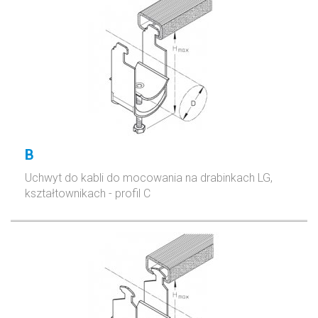
B
Uchwyt do kabli do mocowania na drabinkach LG,
kształtownikach - profil C