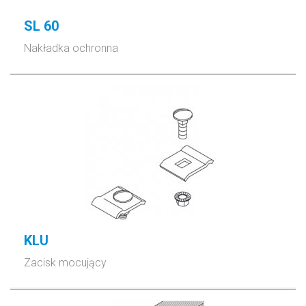
SL 60
Nakładka ochronna
KLU
Zacisk mocujący