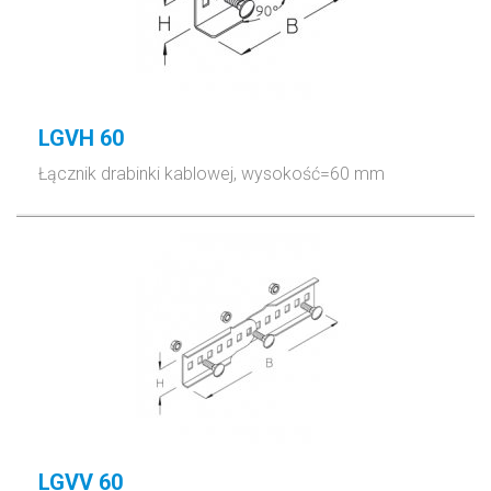
LGVH 60
Łącznik drabinki kablowej, wysokość=60 mm
LGVV 60