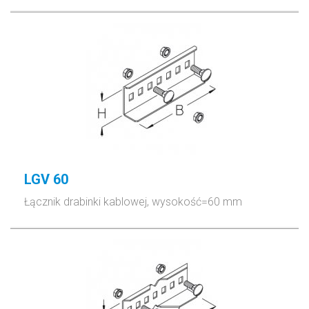
LGV 60
Łącznik drabinki kablowej, wysokość=60 mm