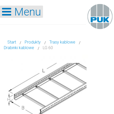
Menu
Start
Produkty
Trasy kablowe
Drabinki kablowe
LG 60