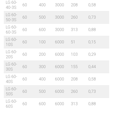
LG 60-
60
400
3000
208
0,58
8
40-3S
LG 60-
60
500
3000
260
0,73
9
50-3S
LG 60-
60
600
3000
313
0,88
9
60-3S
LG 60-
60
100
6000
51
0,15
10S
LG 60-
60
200
6000
103
0,29
20S
LG 60-
60
300
6000
155
0,44
30S
LG 60-
60
400
6000
208
0,58
40S
LG 60-
60
500
6000
260
0,73
50S
LG 60-
60
600
6000
313
0,88
60S