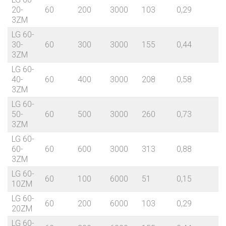
20-
60
200
3000
103
0,29
7
3ZM
LG 60-
30-
60
300
3000
155
0,44
8
3ZM
LG 60-
40-
60
400
3000
208
0,58
8
3ZM
LG 60-
50-
60
500
3000
260
0,73
9
3ZM
LG 60-
60-
60
600
3000
313
0,88
9
3ZM
LG 60-
60
100
6000
51
0,15
10ZM
LG 60-
60
200
6000
103
0,29
20ZM
LG 60-