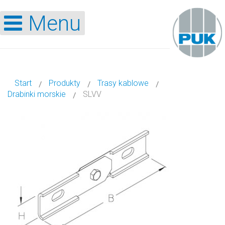
Menu
Start
Produkty
Trasy kablowe
Drabinki morskie
SLVV