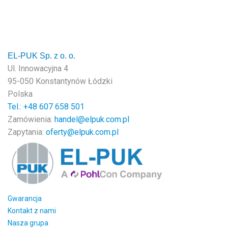
EL-PUK Sp. z o. o.
Ul. Innowacyjna 4
95-050 Konstantynów Łódzki
Polska
Tel.: +48
607 658 501
Zamówienia:
handel@elpuk.com.pl
Zapytania:
oferty@elpuk.com.pl
Gwarancja
Kontakt z nami
Nasza grupa