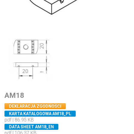
AM18
DEKLARACJA ZGODNOŚCI
KARTA KATALOGOWA AM18_PL
pdf | 86.95 KB
DATA SHEET AM18_EN
pdf | 106.37 KB