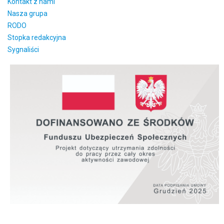
Kontakt z nami
Nasza grupa
RODO
Stopka redakcyjna
Sygnaliści