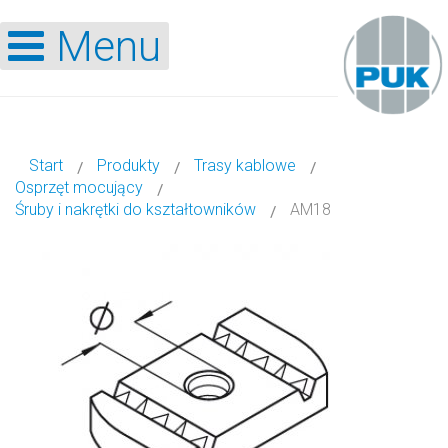
Menu
Start
Produkty
Trasy kablowe
Osprzęt mocujący
Śruby i nakrętki do kształtowników
AM18