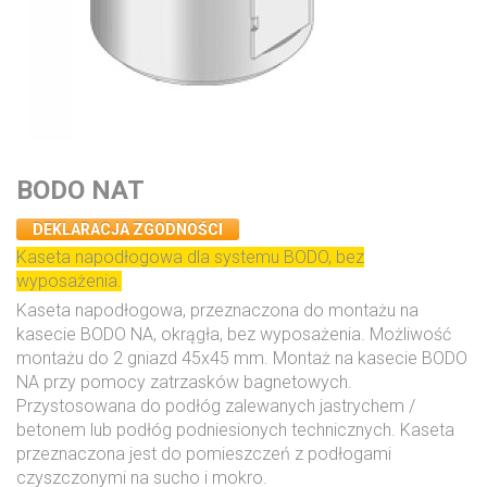
BODO NAT
DEKLARACJA ZGODNOŚCI
Kaseta napodłogowa dla systemu BODO, bez
wyposażenia.
Kaseta napodłogowa, przeznaczona do montażu na
kasecie BODO NA, okrągła, bez wyposażenia. Możliwość
montażu do 2 gniazd 45x45 mm. Montaż na kasecie BODO
NA przy pomocy zatrzasków bagnetowych.
Przystosowana do podłóg zalewanych jastrychem /
betonem lub podłóg podniesionych technicznych. Kaseta
przeznaczona jest do pomieszczeń z podłogami
czyszczonymi na sucho i mokro.