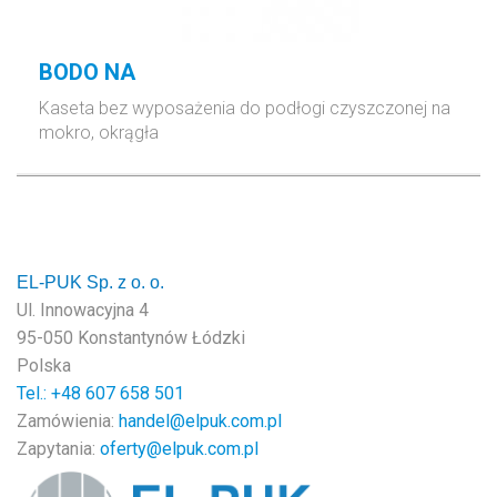
BODO NA
Kaseta bez wyposażenia do podłogi czyszczonej na
mokro, okrągła
EL-PUK Sp. z o. o.
Ul. Innowacyjna 4
95-050 Konstantynów Łódzki
Polska
Tel.: +48
607 658 501
Zamówienia:
handel@elpuk.com.pl
Zapytania:
oferty@elpuk.com.pl