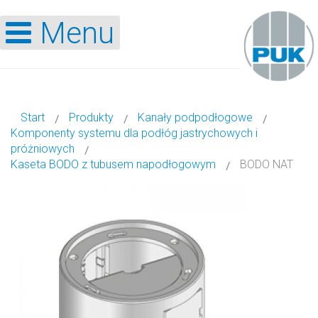
Menu
Start
Produkty
Kanały podpodłogowe
Komponenty systemu dla podłóg jastrychowych i
próżniowych
Kaseta BODO z tubusem napodłogowym
BODO NAT