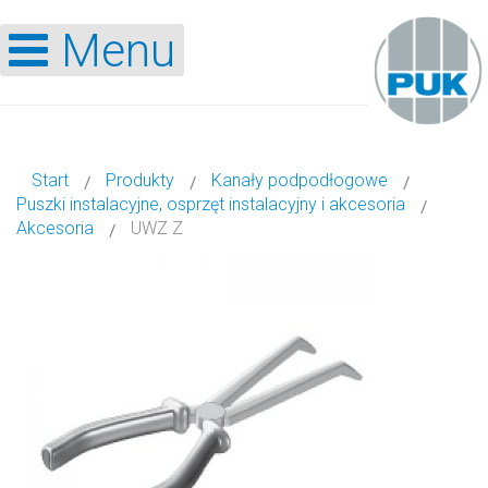
Menu
Start
Produkty
Kanały podpodłogowe
Puszki instalacyjne, osprzęt instalacyjny i akcesoria
Akcesoria
UWZ Z