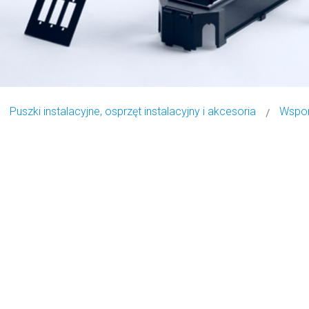
Puszki instalacyjne, osprzęt instalacyjny i akcesoria
Wspor