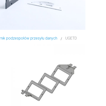
nik podzespołów przesyłu danych
UGETD