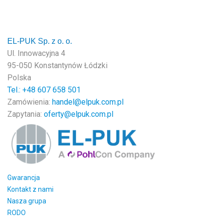
EL-PUK Sp. z o. o.
Ul. Innowacyjna 4
95-050 Konstantynów Łódzki
Polska
Tel.: +48
607 658 501
Zamówienia:
handel@elpuk.com.pl
Zapytania:
oferty@elpuk.com.pl
Gwarancja
Kontakt z nami
Nasza grupa
RODO