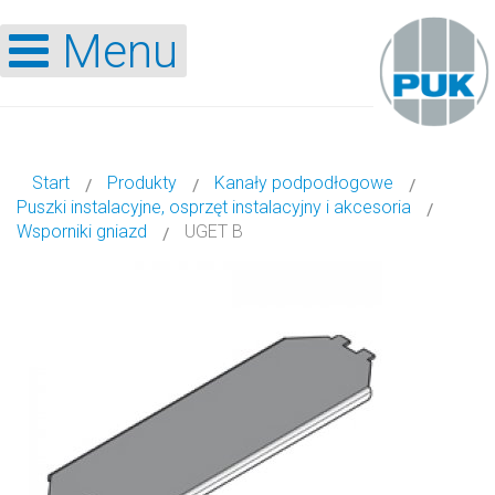
Menu
Start
Produkty
Kanały podpodłogowe
Puszki instalacyjne, osprzęt instalacyjny i akcesoria
Wsporniki gniazd
UGET B