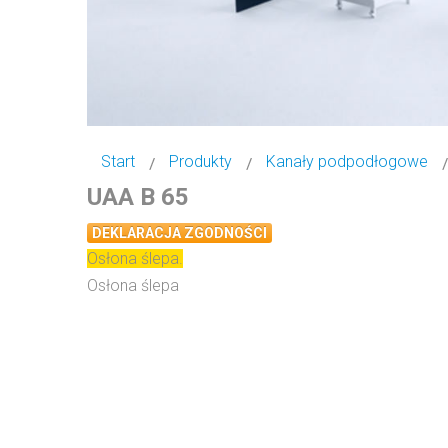
Start
Produkty
Kanały podpodłogowe
UAA B 65
DEKLARACJA ZGODNOŚCI
Osłona ślepa.
Osłona ślepa