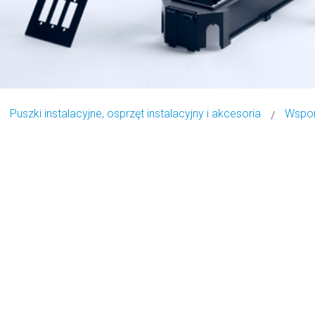
Puszki instalacyjne, osprzęt instalacyjny i akcesoria
Wspor