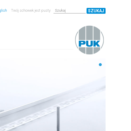
lish
Twój schowek jest pusty
SZUKAJ