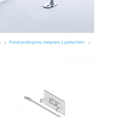
m
Kanał podłogowy związany z jastrychem