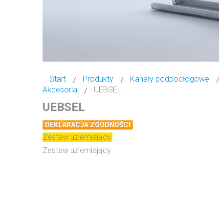
Start
Produkty
Kanały podpodłogowe
Akcesoria
UEBSEL
UEBSEL
DEKLARACJA ZGODNOŚCI
Zestaw uziemiający.
Zestaw uziemiający