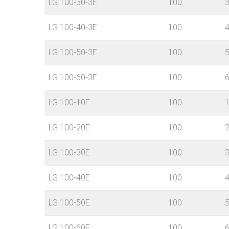
LG 100-30-3E
100
LG 100-40-3E
100
LG 100-50-3E
100
LG 100-60-3E
100
LG 100-10E
100
LG 100-20E
100
LG 100-30E
100
LG 100-40E
100
LG 100-50E
100
LG 100-60E
100