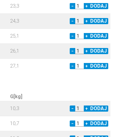
23,3
−
+
24,3
−
+
25,1
−
+
26,1
−
+
27,1
−
+
G[kg]
10,3
−
+
10,7
−
+