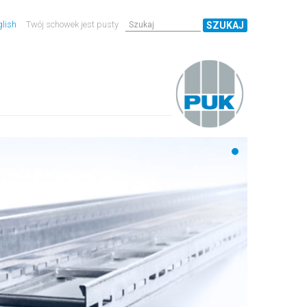
lish
Twój schowek jest pusty
SZUKAJ