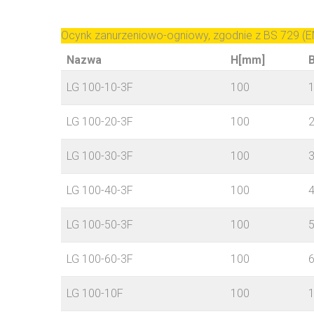
Ocynk zanurzeniowo-ogniowy, zgodnie z BS 729 (E
Nazwa
H[mm]
LG 100-10-3F
100
LG 100-20-3F
100
LG 100-30-3F
100
LG 100-40-3F
100
LG 100-50-3F
100
LG 100-60-3F
100
LG 100-10F
100