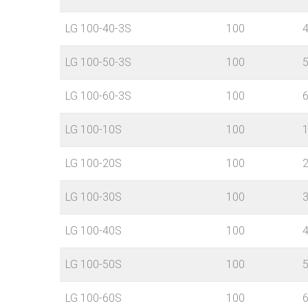
LG 100-40-3S
100
LG 100-50-3S
100
LG 100-60-3S
100
LG 100-10S
100
LG 100-20S
100
LG 100-30S
100
LG 100-40S
100
LG 100-50S
100
LG 100-60S
100