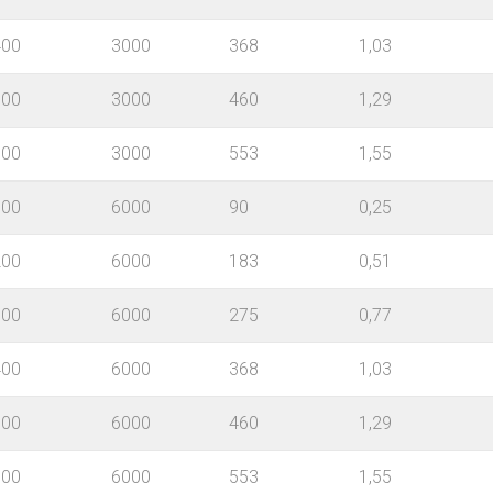
400
3000
368
1,03
500
3000
460
1,29
600
3000
553
1,55
100
6000
90
0,25
200
6000
183
0,51
300
6000
275
0,77
400
6000
368
1,03
500
6000
460
1,29
600
6000
553
1,55