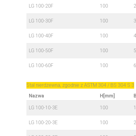
LG 100-20F
100
LG 100-30F
100
LG 100-40F
100
LG 100-50F
100
LG 100-60F
100
Stal nierdzewna, zgodnie z ASTM 304 / BS 304 S 3
Nazwa
H[mm]
LG 100-10-3E
100
LG 100-20-3E
100