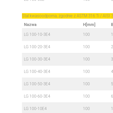
Stal kwasoodporna, zgodnie z ASTM 316 Ti / AISI
Nazwa
H[mm]
LG 100-10-3E4
100
LG 100-20-3E4
100
LG 100-30-3E4
100
LG 100-40-3E4
100
LG 100-50-3E4
100
LG 100-60-3E4
100
LG 100-10E4
100