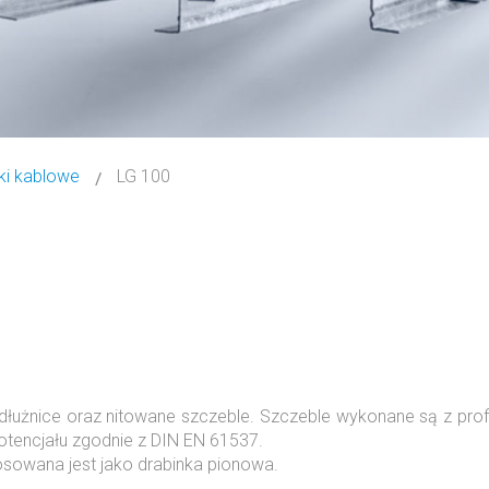
ki kablowe
LG 100
użnice oraz nitowane szczeble. Szczeble wykonane są z profi
 potencjału zgodnie z DIN EN 61537.
sowana jest jako drabinka pionowa.