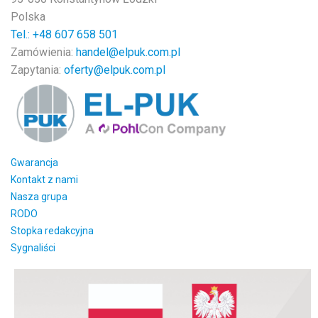
Polska
Tel.: +48
607 658 501
Zamówienia:
handel@elpuk.com.pl
Zapytania:
oferty@elpuk.com.pl
Gwarancja
Kontakt z nami
Nasza grupa
RODO
Stopka redakcyjna
Sygnaliści