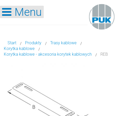
Menu
Start
Produkty
Trasy kablowe
Korytka kablowe
Korytka kablowe - akcesoria korytek kablowych
REB