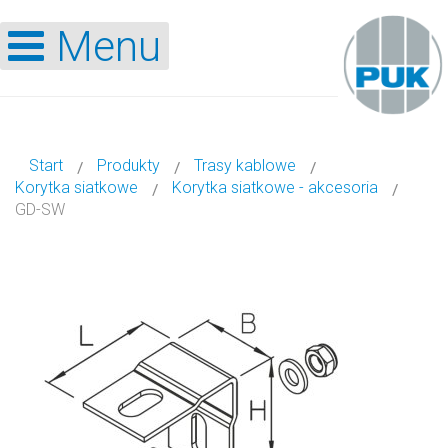
Menu
Start
Produkty
Trasy kablowe
Korytka siatkowe
Korytka siatkowe - akcesoria
GD-SW