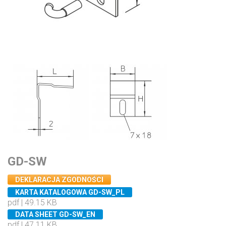
GD-SW
DEKLARACJA ZGODNOŚCI
KARTA KATALOGOWA GD-SW_PL
pdf | 49.15 KB
DATA SHEET GD-SW_EN
pdf | 47.11 KB