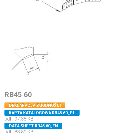
RB45 60
DEKLARACJA ZGODNOŚCI
KARTA KATALOGOWA RB45 60_PL
pdf | 97.38 KB
DATA SHEET RB45 60_EN
pdf | 88.82 KB