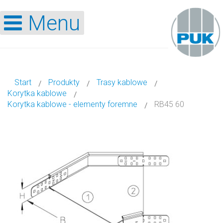
Menu
Start
Produkty
Trasy kablowe
Korytka kablowe
Korytka kablowe - elementy foremne
RB45 60