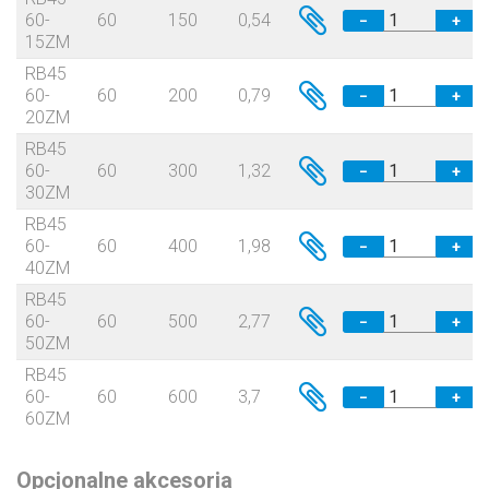
60-
60
150
0,54
−
+
15ZM
RB45
60-
60
200
0,79
−
+
20ZM
RB45
60-
60
300
1,32
−
+
30ZM
RB45
60-
60
400
1,98
−
+
40ZM
RB45
60-
60
500
2,77
−
+
50ZM
RB45
60-
60
600
3,7
−
+
60ZM
Opcjonalne akcesoria