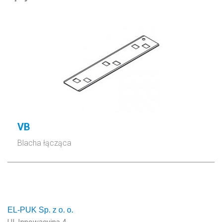
VB
Blacha łącząca
EL-PUK Sp. z o. o.