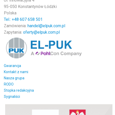
Ul. Innowacyjna 4
95-050 Konstantynów Łódzki
Polska
Tel.: +48
607 658 501
Zamówienia:
handel@elpuk.com.pl
Zapytania:
oferty@elpuk.com.pl
Gwarancja
Kontakt z nami
Nasza grupa
RODO
Stopka redakcyjna
Sygnaliści