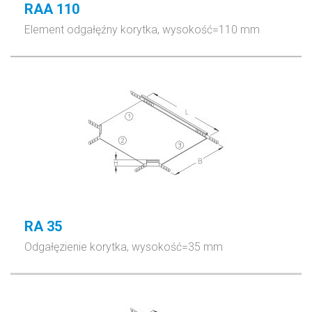
RAA 110
Element odgałęźny korytka, wysokość=110 mm
RA 35
Odgałęzienie korytka, wysokość=35 mm