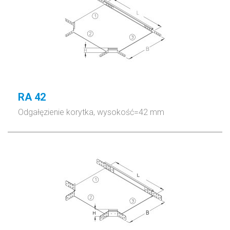
RA 42
Odgałęzienie korytka, wysokość=42 mm