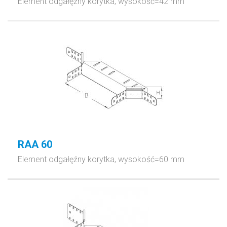
Element odgałęźny korytka, wysokość=42 mm
RAA 60
Element odgałęźny korytka, wysokość=60 mm