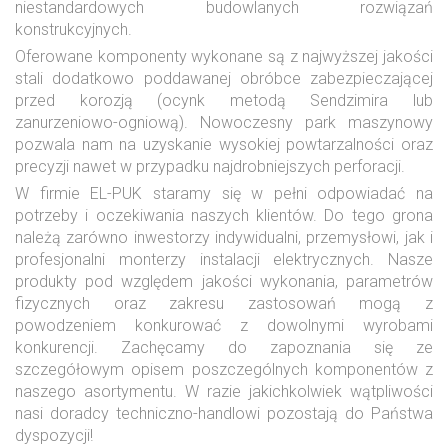
niestandardowych budowlanych rozwiązań
konstrukcyjnych.
Oferowane komponenty wykonane są z najwyższej jakości
stali dodatkowo poddawanej obróbce zabezpieczającej
przed korozją (ocynk metodą Sendzimira lub
zanurzeniowo-ogniową). Nowoczesny park maszynowy
pozwala nam na uzyskanie wysokiej powtarzalności oraz
precyzji nawet w przypadku najdrobniejszych perforacji.
W firmie EL-PUK staramy się w pełni odpowiadać na
potrzeby i oczekiwania naszych klientów. Do tego grona
należą zarówno inwestorzy indywidualni, przemysłowi, jak i
profesjonalni monterzy instalacji elektrycznych. Nasze
produkty pod względem jakości wykonania, parametrów
fizycznych oraz zakresu zastosowań mogą z
powodzeniem konkurować z dowolnymi wyrobami
konkurencji. Zachęcamy do zapoznania się ze
szczegółowym opisem poszczególnych komponentów z
naszego asortymentu. W razie jakichkolwiek wątpliwości
nasi doradcy techniczno-handlowi pozostają do Państwa
dyspozycji!