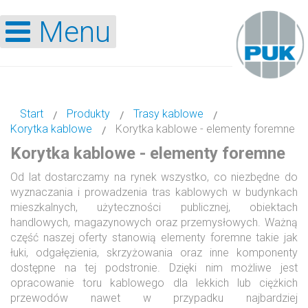
Menu
Start
Produkty
Trasy kablowe
Korytka kablowe
Korytka kablowe - elementy foremne
Korytka kablowe - elementy foremne
Od lat dostarczamy na rynek wszystko, co niezbędne do
wyznaczania i prowadzenia tras kablowych w budynkach
mieszkalnych, użyteczności publicznej, obiektach
handlowych, magazynowych oraz przemysłowych. Ważną
część naszej oferty stanowią elementy foremne takie jak
łuki, odgałęzienia, skrzyżowania oraz inne komponenty
dostępne na tej podstronie. Dzięki nim możliwe jest
opracowanie toru kablowego dla lekkich lub ciężkich
przewodów nawet w przypadku najbardziej