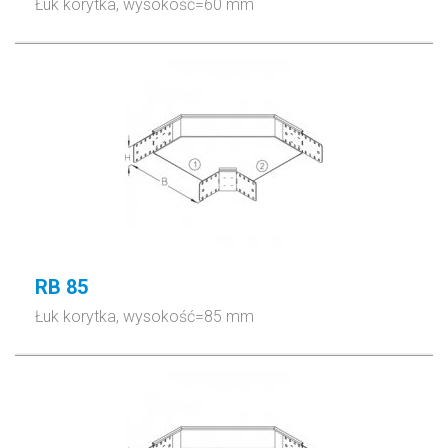
Łuk korytka, wysokość=60 mm
RB 85
Łuk korytka, wysokość=85 mm