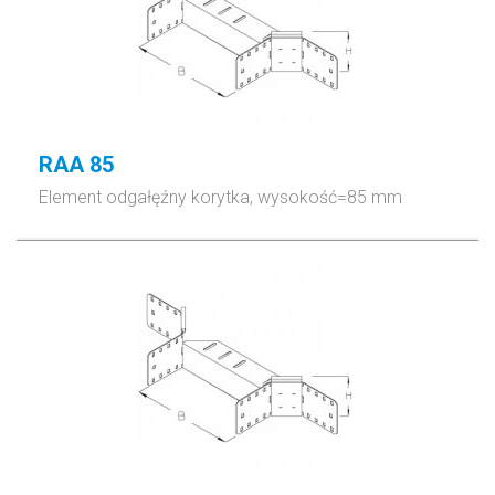
RAA 85
Element odgałęźny korytka, wysokość=85 mm