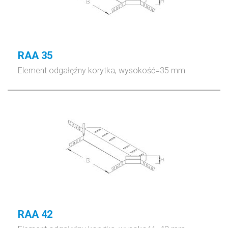
RAA 35
Element odgałęźny korytka, wysokość=35 mm
RAA 42