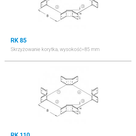
RK 85
Skrzyżowanie korytka, wysokość=85 mm
RK 110