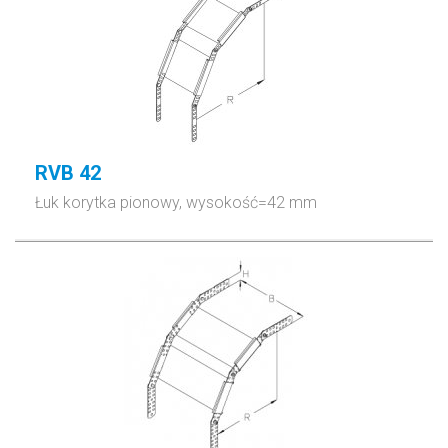
RVB 42
Łuk korytka pionowy, wysokość=42 mm