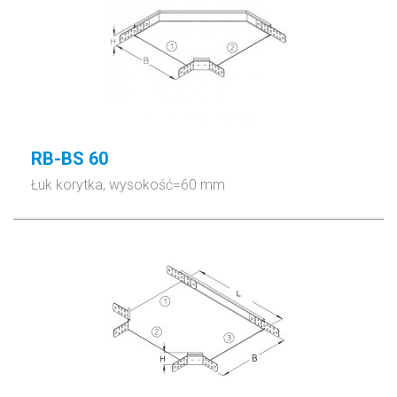
RB-BS 60
Łuk korytka, wysokość=60 mm