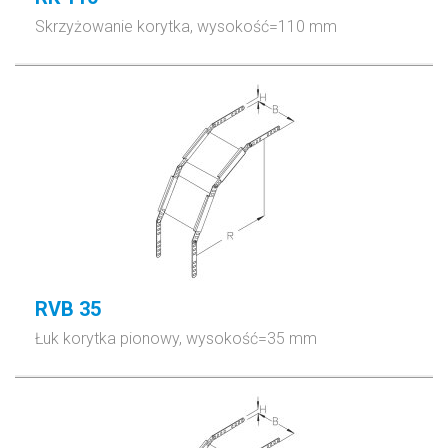
Skrzyżowanie korytka, wysokość=110 mm
RVB 35
Łuk korytka pionowy, wysokość=35 mm