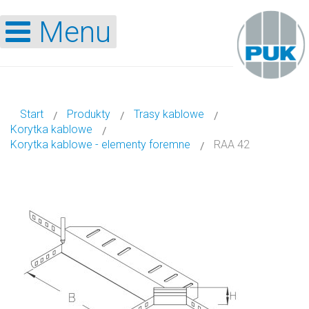
Menu
Start
Produkty
Trasy kablowe
Korytka kablowe
Korytka kablowe - elementy foremne
RAA 42