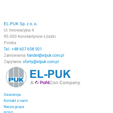
EL-PUK Sp. z o. o.
Ul. Innowacyjna 4
95-050 Konstantynów Łódzki
Polska
Tel.: +48
607 658 501
Zamówienia:
handel@elpuk.com.pl
Zapytania:
oferty@elpuk.com.pl
Gwarancja
Kontakt z nami
Nasza grupa
RODO