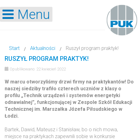
Menu
Start
Aktualności
Ruszył program praktyk!
RUSZYŁ PROGRAM PRAKTYK!
Opublikowano: 22 kwiecień 2022
W marcu otworzyliśmy drzwi firmy na praktykantów! Do
naszej siedziby trafiło czterech uczniów z klasy o
profilu „Technik urządzeń i systemów energetyki
odnawialnej”, funkcjonującej w Zespole Szkół Edukacji
Technicznej im. Marszałka Józefa Piłsudskiego w
Łodzi.
Bartek, Dawid, Mateusz i Stanisław, bo o nich mowa,
miejsce na praktykach zapewnili sobie w konkursie