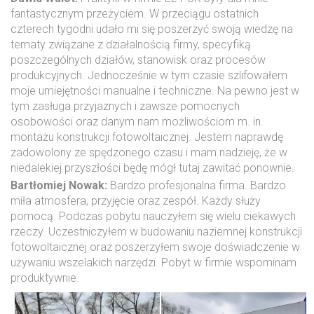
fantastycznym przeżyciem. W przeciągu ostatnich
czterech tygodni udało mi się poszerzyć swoją wiedzę na
tematy związane z działalnością firmy, specyfiką
poszczególnych działów, stanowisk oraz procesów
produkcyjnych. Jednocześnie w tym czasie szlifowałem
moje umiejętności manualne i techniczne. Na pewno jest w
tym zasługa przyjaznych i zawsze pomocnych
osobowości oraz danym nam możliwościom m. in.
montażu konstrukcji fotowoltaicznej. Jestem naprawdę
zadowolony ze spędzonego czasu i mam nadzieję, że w
niedalekiej przyszłości będę mógł tutaj zawitać ponownie.
Bartłomiej Nowak:
Bardzo profesjonalna firma. Bardzo
miła atmosfera, przyjęcie oraz zespół. Każdy służy
pomocą. Podczas pobytu nauczyłem się wielu ciekawych
rzeczy. Uczestniczyłem w budowaniu naziemnej konstrukcji
fotowoltaicznej oraz poszerzyłem swoje doświadczenie w
używaniu wszelakich narzędzi. Pobyt w firmie wspominam
produktywnie.